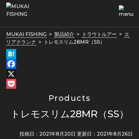
MUKAI FISHING
製品紹介
トラウトルアー
エ
リアクランク
トレモスリム28MR（SS）
Hatena
Facebook
X
Pocket
Products
トレモスリム28MR（SS）
投稿日：2021年8月20日 更新日：
2021年8月26日