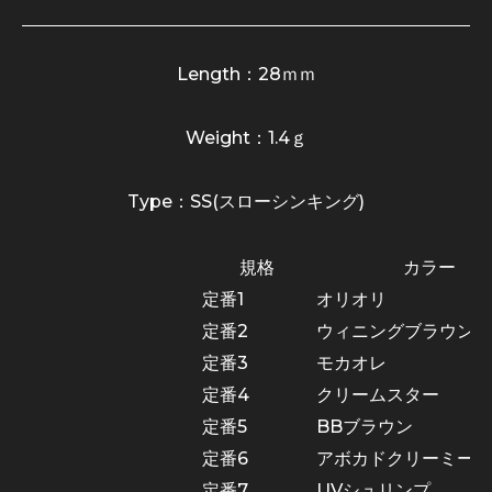
Length：28ｍｍ
Weight：1.4ｇ
Type：SS(スローシンキング)
規格
カラー
定番1
オリオリ
定番2
ウィニングブラウン
定番3
モカオレ
定番4
クリームスター
定番5
BBブラウン
定番6
アボカドクリーミー
定番7
UVシュリンプ