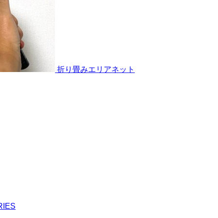
折り畳みエリアネット
IES