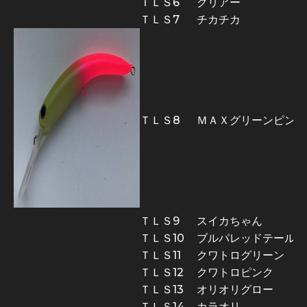
ＴＬＳ6
クリアー
ＴＬＳ7
チカチカ
ＴＬＳ8
ＭＡＸグリーンピンク
ＴＬＳ9
スイカちゃん
ＴＬＳ10
ブルパレッドテール
ＴＬＳ11
クワトログリーン
ＴＬＳ12
クワトロピンク
ＴＬＳ13
オリオリグロー
ＴＬＳ14
カラオリ