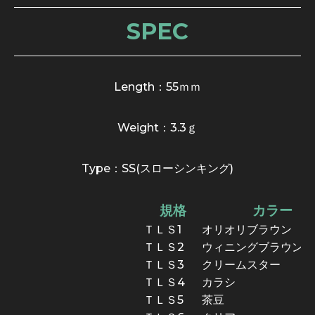
SPEC
Length：55ｍｍ
Weight：3.3ｇ
Type：SS(スローシンキング)
規格
カラー
ＴＬＳ1
オリオリブラウン
ＴＬＳ2
ウィニングブラウン
ＴＬＳ3
クリームスター
ＴＬＳ4
カラシ
ＴＬＳ5
茶豆