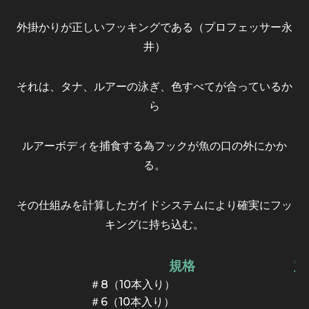
外掛かりが正しいフッキングである（プロフェッサー永
井）
それは、タナ、ルアーの泳ぎ、色すべてが合っているか
ら
ルアーボディを捕食する為フックが魚の口の外にかか
る。
その仕組みを計算したガイドシステムにより確実にフッ
キングに持ち込む。
規格
定
＃8（10本入り）
＃6（10本入り）