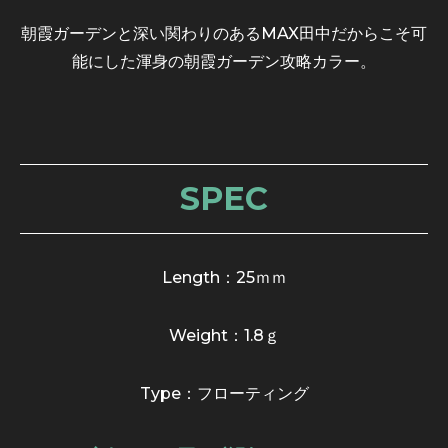
朝霞ガーデンと深い関わりのあるMAX田中だからこそ可
能にした渾身の朝霞ガーデン攻略カラー。
SPEC
Length：25ｍｍ
Weight：1.8ｇ
Type：フローティング