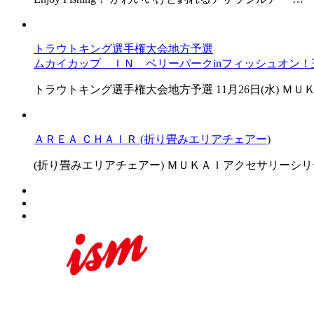
トラウトキング選手権大会地方予選
ムカイカップ ＩＮ ベリーパークinフィッシュオン！
トラウトキング選手権大会地方予選 11月26日(水) ＭＵ
ＡＲＥＡ ＣＨＡＩＲ (折り畳みエリアチェアー)
(折り畳みエリアチェアー) ＭＵＫＡＩアクセサリーシ