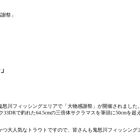
感謝祭」
祭」
鬼怒川フィッシングエリアで「大物感謝祭」が開催されました
33DRで釣れた64.5cmの三倍体サクラマスを筆頭に50cmを
かつ大人気なトラウトですので、皆さんも鬼怒川フィッシング