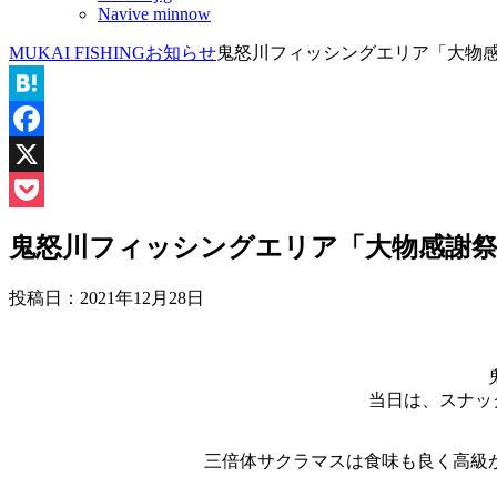
Navive minnow
MUKAI FISHING
お知らせ
鬼怒川フィッシングエリア「大物
Hatena
Facebook
X
Pocket
鬼怒川フィッシングエリア「大物感謝
投稿日：
2021年12月28日
当日は、スナック
三倍体サクラマスは食味も良く高級