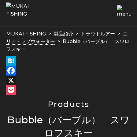
MUKAI FISHING
製品紹介
トラウトルアー
エ
リアトップウォーター
Bubble（バーブル） スワロ
フスキー
Hatena
Facebook
X
Pocket
Products
Bubble（バーブル） スワ
ロフスキー