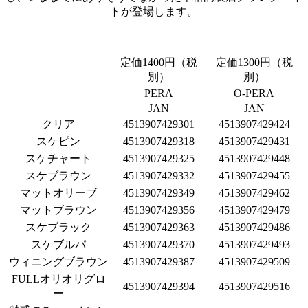
トが登場します。
定価1400円（税
定価1300円（税
別）
別）
PERA
O-PERA
JAN
JAN
クリア
4513907429301
4513907429424
スケピン
4513907429318
4513907429431
スケチャート
4513907429325
4513907429448
スケブラウン
4513907429332
4513907429455
マットオリーブ
4513907429349
4513907429462
マットブラウン
4513907429356
4513907429479
スケブラック
4513907429363
4513907429486
スケブルパ
4513907429370
4513907429493
ウィニングブラウン
4513907429387
4513907429509
FULLオリオリグロ
4513907429394
4513907429516
ー