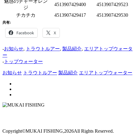
魅惑のチャーオレン
4513907429400
4513907429523
ジ
チカチカ
4513907429417
4513907429530
共有:
Facebook
X
-
お知らせ
,
トラウトルアー
,
製品紹介
,
エリアトップウォータ
ー
-
トップウォーター
お知らせ
トラウトルアー
製品紹介
エリアトップウォーター
Copyright©MUKAI FISHING,2026All Rights Reserved.