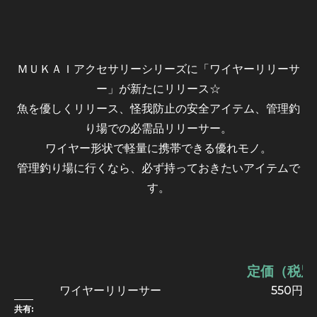
ＭＵＫＡＩアクセサリーシリーズに「ワイヤーリリーサ
ー」が新たにリリース☆
魚を優しくリリース、怪我防止の安全アイテム、管理釣
り場での必需品リリーサー。
ワイヤー形状で軽量に携帯できる優れモノ。
管理釣り場に行くなら、必ず持っておきたいアイテムで
す。
定価（税別
ワイヤーリリーサー
550円
共有: