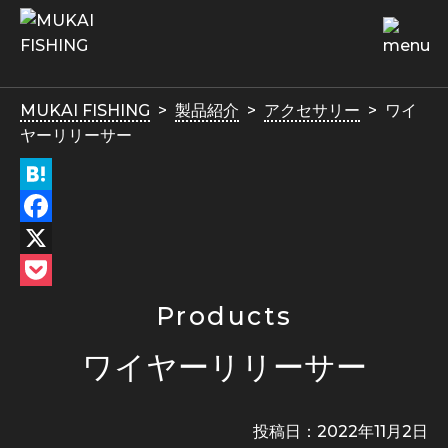
MUKAI FISHING
製品紹介
アクセサリー
ワイ
ヤーリリーサー
Hatena
Facebook
X
Pocket
Products
ワイヤーリリーサー
投稿日：
2022年11月2日