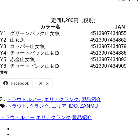
定価1,200円（税別）
カラー名
JAN
Y1
グリーンバック山女魚
4513907434855
Y2
山女魚
4513907434862
Y3
コッパー山女魚
4513907434879
Y4
チャートバック山女魚
4513907434886
Y5
赤金山女魚
4513907434893
Y6
チャートピンク山女魚
4513907434909
共有:
Facebook
X
-
トラウトルアー
,
エリアクランク
,
製品紹介
-
トラウト
,
クランク
,
エリア
,
IDO
,
ZANMU
トラウトルアー
エリアクランク
製品紹介