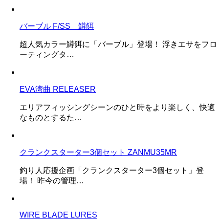
バーブル F/SS 鱒餌
超人気カラー鱒餌に「バーブル」登場！ 浮きエサをフロ
ーティングタ…
EVA湾曲 RELEASER
エリアフィッシングシーンのひと時をより楽しく、快適
なものとするた…
クランクスターター3個セット ZANMU35MR
釣り人応援企画「クランクスターター3個セット」登
場！ 昨今の管理…
WIRE BLADE LURES