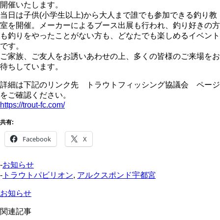
開催いたします。
当日は子供(小学生以上)から大人まで誰でも参加できる釣り教
室を開催。メーカーによるブース出展も行われ、釣り好きの方
も釣りをやったことがない方も、どなたでも楽しめるイベント
です。
ご家族、ご友人をお誘いあわせの上、多くの皆様のご来場をお
待ちしています。
詳細は下記のリンク先 トラウトフィッシング協議会 ページ
をご確認ください。
https://trout-fc.com/
共有:
Facebook
X
-
お知らせ
-
トラウトパビリオン
,
アルクスポンド宇都宮
お知らせ
関連記事