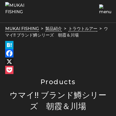
MUKAI FISHING
製品紹介
トラウトルアー
ウ
マイ!! ブランド鱒シリーズ 朝霞＆川場
Hatena
Facebook
X
Pocket
Products
ウマイ!! ブランド鱒シリー
ズ 朝霞＆川場