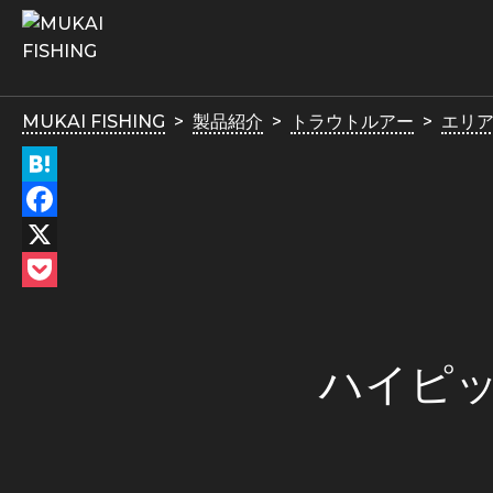
MUKAI FISHING
製品紹介
トラウトルアー
エリ
Hatena
Facebook
X
Pocket
ハイピッ