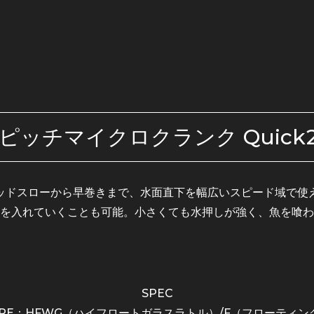
ピッチマイクロクランク Quick2
ッドスローから早巻きまで、水面直下を幅広いスピード域で使
を入れていくことも可能。小さくても水押しが強く、魚を喰わ
SPEC
YPE：HFWG（ハイフロートガラスラトル）/F（フローティン