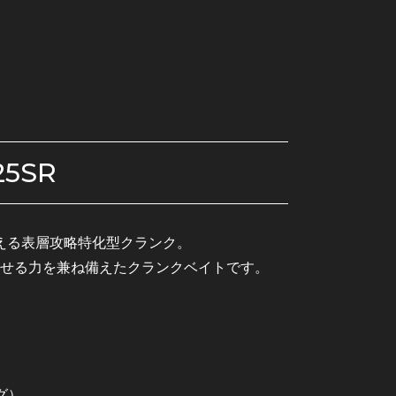
5SR
える表層攻略特化型クランク。
せる力を兼ね備えたクランクベイトです。
グ）