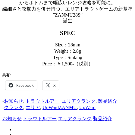
からボトムまで幅広いレンジ攻略を可能に。
繊細さと攻撃力を併せ持つ、エリアトラウトゲームの新基準
”ZANMU28S”
誕生
SPEC
Size：28mm
Weight：2.8g
Type：Sinking
Price：￥1,500-（税別）
共有:
Facebook
X
-
お知らせ
,
トラウトルアー
,
エリアクランク
,
製品紹介
-
クランク
,
エリア
,
UpWardZANMU
,
UpWard
お知らせ
トラウトルアー
エリアクランク
製品紹介