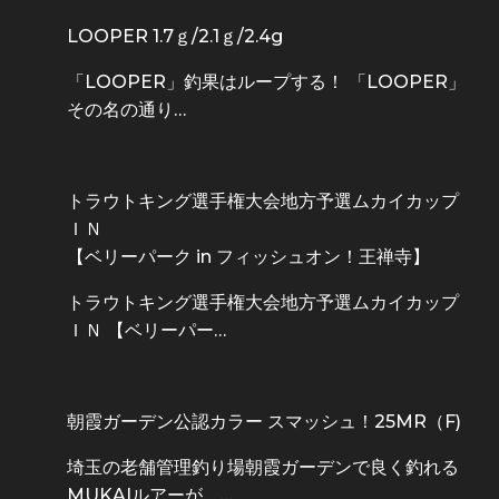
LOOPER 1.7ｇ/2.1ｇ/2.4g
「LOOPER」釣果はループする！ 「LOOPER」
その名の通り…
トラウトキング選手権大会地方予選ムカイカップ
ＩＮ
【ベリーパーク in フィッシュオン！王禅寺】
トラウトキング選手権大会地方予選ムカイカップ
ＩＮ 【ベリーパー…
朝霞ガーデン公認カラー スマッシュ！25MR（F)
埼玉の老舗管理釣り場朝霞ガーデンで良く釣れる
MUKAIルアーが、…