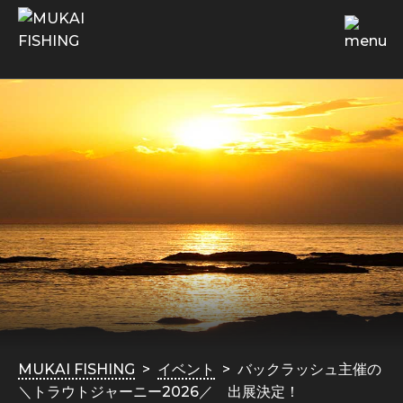
MUKAI FISHING
イベント
バックラッシュ主催の
＼トラウトジャーニー2026／ 出展決定！