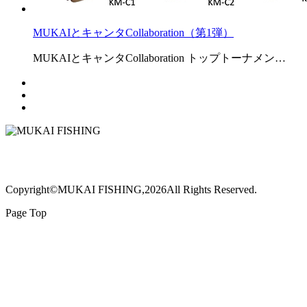
MUKAIとキャンタCollaboration（第1弾）
MUKAIとキャンタCollaboration トップトーナメン…
Copyright©MUKAI FISHING,2026All Rights Reserved.
Page Top