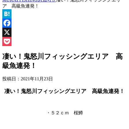
ア 高級魚連発！
Hatena
Facebook
X
Pocket
凄い！鬼怒川フィッシングエリア 高
級魚連発！
投稿日：
2021年11月23日
凄い！鬼怒川フィッシングエリア 高級魚連発！
・５２ｃｍ 桜鱒