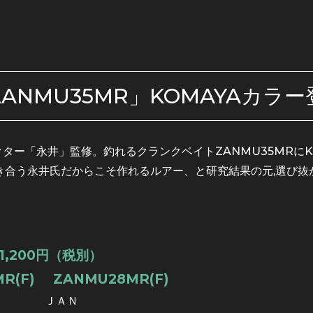
ZANMU35MR」KOMAYAカラー
ター「永井」監修。釣れるクランクベイトZANMU35MRにK
き合う永井氏だからこそ作れるルアー、と研究結果の元,選び抜
1,200円（税別）
R(F)
ZANMU28MR(F)
ＪＡＮ