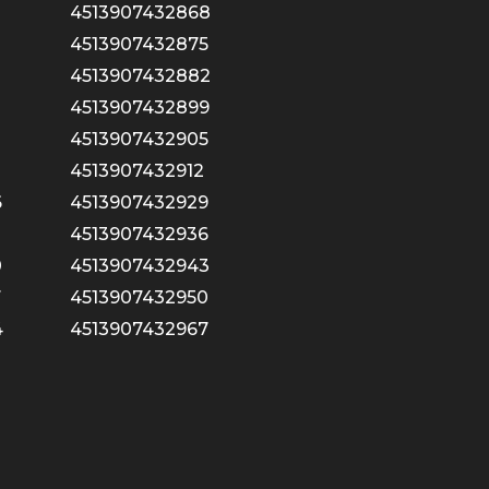
4513907432868
4513907432875
4513907432882
4513907432899
3
4513907432905
0
4513907432912
6
4513907432929
4513907432936
0
4513907432943
7
4513907432950
4
4513907432967