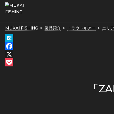
MUKAI FISHING
製品紹介
トラウトルアー
エリ
Hatena
Facebook
X
Pocket
「ZA