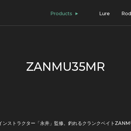
Products
Lure
Ro
ZANMU35MR
場インストラクター「永井」監修。釣れるクランクベイトZANMU