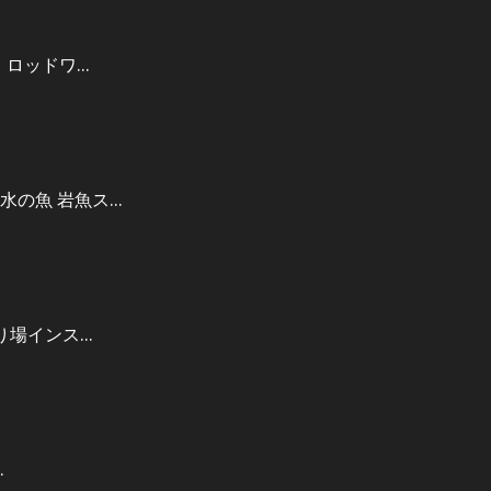
 ロッドワ…
水の魚 岩魚ス…
り場インス…
…