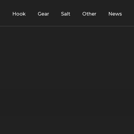
d
Hook
Gear
Salt
Other
News