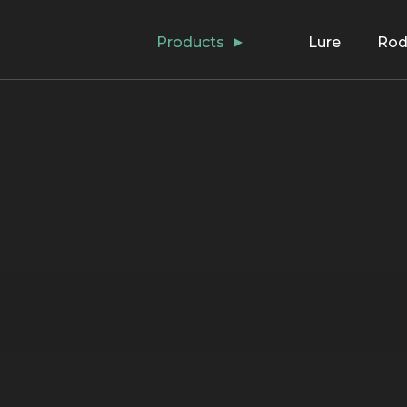
Products
Lure
Ro