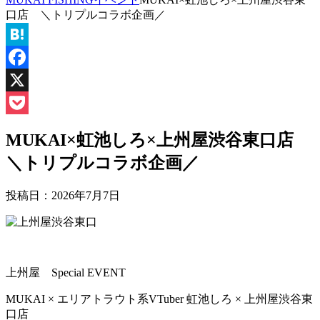
口店 ＼トリプルコラボ企画／
Hatena
Facebook
X
Pocket
MUKAI×虹池しろ×上州屋渋谷東口店
＼トリプルコラボ企画／
投稿日：
2026年7月7日
上州屋 Special EVENT
MUKAI × エリアトラウト系VTuber 虹池しろ × 上州屋渋谷東
口店