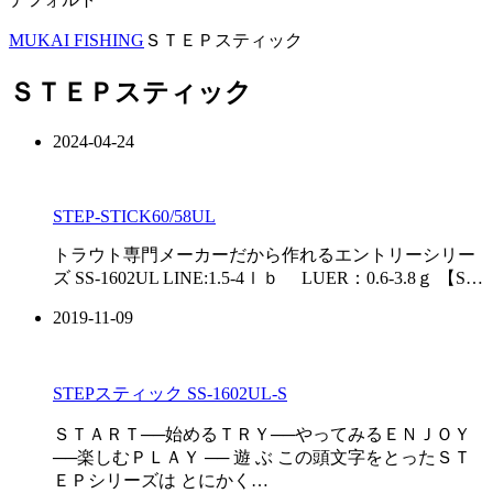
MUKAI FISHING
ＳＴＥＰスティック
ＳＴＥＰスティック
2024-04-24
STEP-STICK60/58UL
トラウト専門メーカーだから作れるエントリーシリー
ズ SS-1602UL LINE:1.5-4ｌｂ LUER：0.6-3.8ｇ 【S…
2019-11-09
STEPスティック SS-1602UL-S
ＳＴＡＲＴ──始めるＴＲＹ──やってみるＥＮＪＯＹ
──楽しむＰＬＡＹ ── 遊 ぶ この頭文字をとったＳＴ
ＥＰシリーズは とにかく…