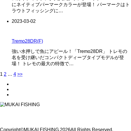
にネイティブパーマークカラーが登場！ パーマークはト
ラウトフィッシングに…
2023-03-02
Tremo28DR(F)
強い水押しで魚にアピール！「Tremo28DR」 トレモの
名を受け継いだコンパクトディープタイプモデルが登
場！ トレモの最大の特徴で…
1
2
…
4
>>
Copyright©MUKAI FISHING,2026All Rights Reserved.