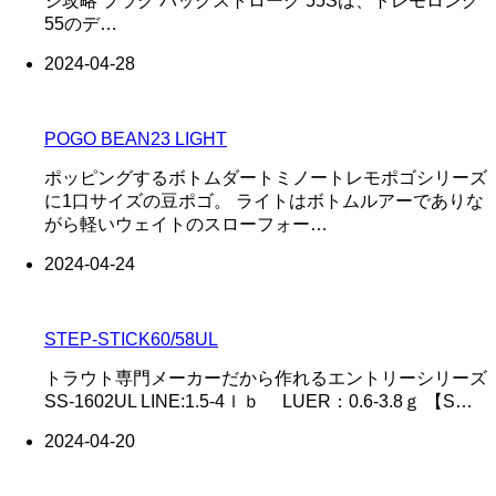
ジ攻略 プラグ バックストローク 55Sは、トレモロング
55のデ…
2024-04-28
POGO BEAN23 LIGHT
ポッピングするボトムダートミノートレモポゴシリーズ
に1口サイズの豆ポゴ。 ライトはボトムルアーでありな
がら軽いウェイトのスローフォー…
2024-04-24
STEP-STICK60/58UL
トラウト専門メーカーだから作れるエントリーシリーズ
SS-1602UL LINE:1.5-4ｌｂ LUER：0.6-3.8ｇ 【S…
2024-04-20